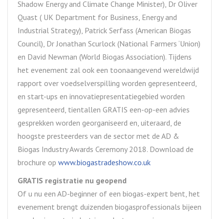
Shadow Energy and Climate Change Minister), Dr Oliver
Quast ( UK Department for Business, Energy and
Industrial Strategy), Patrick Serfass (American Biogas
Council), Dr Jonathan Scurlock (National Farmers ‘Union)
en David Newman (World Biogas Association). Tijdens
het evenement zal ook een toonaangevend wereldwijd
rapport over voedselverspilling worden gepresenteerd,
en start-ups en innovatiepresentatiegebied worden
gepresenteerd, tientallen GRATIS een-op-een advies
gesprekken worden georganiseerd en, uiteraard, de
hoogste presteerders van de sector met de AD &
Biogas Industry Awards Ceremony 2018. Download de
brochure op
www.biogastradeshow.co.uk
GRATIS registratie nu geopend
Of u nu een AD-beginner of een biogas-expert bent, het
evenement brengt duizenden biogasprofessionals bijeen