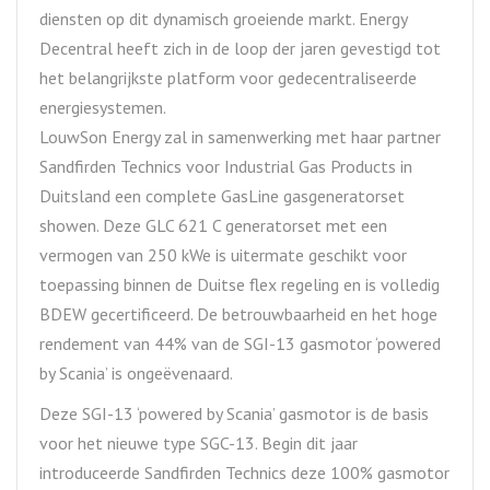
diensten op dit dynamisch groeiende markt. Energy
Decentral heeft zich in de loop der jaren gevestigd tot
het belangrijkste platform voor gedecentraliseerde
energiesystemen.
LouwSon Energy zal in samenwerking met haar partner
Sandfirden Technics voor Industrial Gas Products in
Duitsland een complete GasLine gasgeneratorset
showen. Deze GLC 621 C generatorset met een
vermogen van 250 kWe is uitermate geschikt voor
toepassing binnen de Duitse flex regeling en is volledig
BDEW gecertificeerd. De betrouwbaarheid en het hoge
rendement van 44% van de SGI-13 gasmotor ‘powered
by Scania’ is ongeëvenaard.
Deze SGI-13 ‘powered by Scania’ gasmotor is de basis
voor het nieuwe type SGC-13. Begin dit jaar
introduceerde Sandfirden Technics deze 100% gasmotor