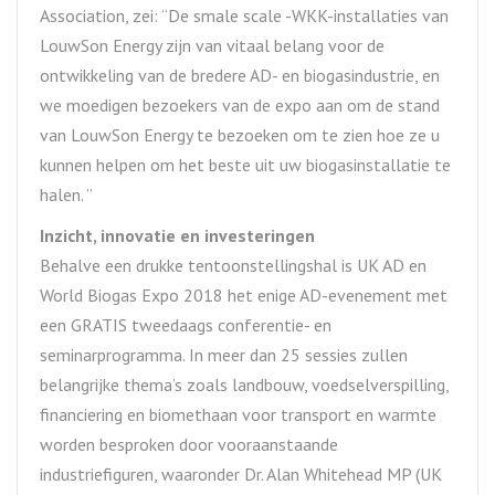
Association, zei: “De smale scale -WKK-installaties van
LouwSon Energy zijn van vitaal belang voor de
ontwikkeling van de bredere AD- en biogasindustrie, en
we moedigen bezoekers van de expo aan om de stand
van LouwSon Energy te bezoeken om te zien hoe ze u
kunnen helpen om het beste uit uw biogasinstallatie te
halen. ”
Inzicht, innovatie en investeringen
Behalve een drukke tentoonstellingshal is UK AD en
World Biogas Expo 2018 het enige AD-evenement met
een GRATIS tweedaags conferentie- en
seminarprogramma. In meer dan 25 sessies zullen
belangrijke thema’s zoals landbouw, voedselverspilling,
financiering en biomethaan voor transport en warmte
worden besproken door vooraanstaande
industriefiguren, waaronder Dr. Alan Whitehead MP (UK