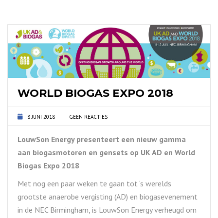
WORLD BIOGAS EXPO 2018
8 JUNI 2018
GEEN REACTIES
LouwSon Energy presenteert een nieuw gamma
aan biogasmotoren en gensets op UK AD en World
Biogas Expo 2018
Met nog een paar weken te gaan tot ‘s werelds
grootste anaerobe vergisting (AD) en biogasevenement
in de NEC Birmingham, is LouwSon Energy verheugd om