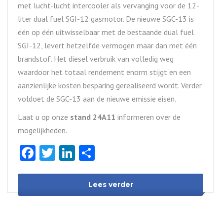
met lucht-lucht intercooler als vervanging voor de 12-
liter dual fuel SGI-12 gasmotor. De nieuwe SGC-13 is
één op één uitwisselbaar met de bestaande dual fuel
SGI-12, levert hetzelfde vermogen maar dan met één
brandstof. Het diesel verbruik van volledig weg
waardoor het totaal rendement enorm stijgt en een
aanzienlijke kosten besparing gerealiseerd wordt. Verder
voldoet de SGC-13 aan de nieuwe emissie eisen.
Laat u op onze
stand 24A11
informeren over de
mogelijkheden.
Facebook
Twitter
LinkedIn
Delen
Lees verder