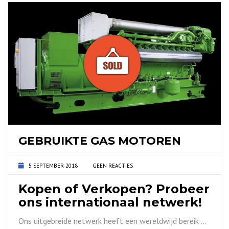
GEBRUIKTE GAS MOTOREN
5 SEPTEMBER 2018
GEEN REACTIES
Kopen of Verkopen? Probeer
ons internationaal netwerk!
Ons uitgebreide netwerk heeft een wereldwijd bereik …