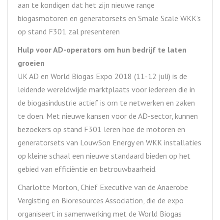
aan te kondigen dat het zijn nieuwe range
biogasmotoren en generatorsets en Smale Scale WKK’s
op stand F301 zal presenteren
Hulp voor AD-operators om hun bedrijf te laten
groeien
UK AD en World Biogas Expo 2018 (11-12 juli) is de
leidende wereldwijde marktplaats voor iedereen die in
de biogasindustrie actief is om te netwerken en zaken
te doen. Met nieuwe kansen voor de AD-sector, kunnen
bezoekers op stand F301 leren hoe de motoren en
generatorsets van LouwSon Energy en WKK installaties
op kleine schaal een nieuwe standaard bieden op het
gebied van efficiëntie en betrouwbaarheid.
Charlotte Morton, Chief Executive van de Anaerobe
Vergisting en Bioresources Association, die de expo
organiseert in samenwerking met de World Biogas