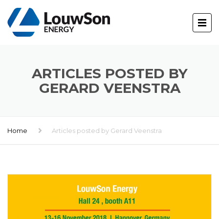
ARTICLES POSTED BY
GERARD VEENSTRA
Home
Articles posted by Gerard Veenstra