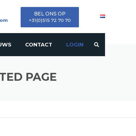
BEL ONS OP
com
+31(0)515 72 70 70
EUWS
CONTACT
LOGIN
TED PAGE
OREN
RS