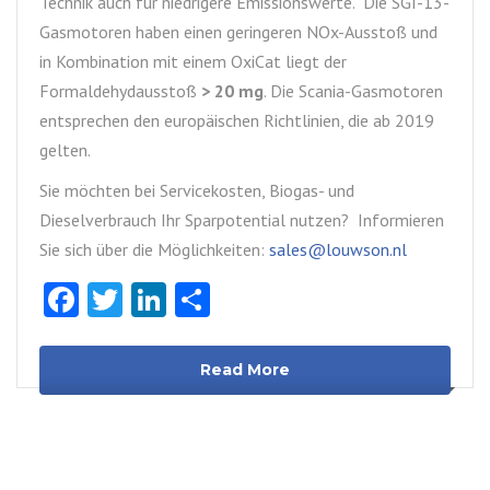
Technik auch für niedrigere Emissionswerte. Die SGI-13-
Gasmotoren haben einen geringeren NOx-Ausstoß und
in Kombination mit einem OxiCat liegt der
Formaldehydausstoß
> 20 mg
. Die Scania-Gasmotoren
entsprechen den europäischen Richtlinien, die ab 2019
gelten.
Sie möchten bei Servicekosten, Biogas- und
Dieselverbrauch Ihr Sparpotential nutzen? Informieren
Sie sich über die Möglichkeiten:
sales@louwson.nl
Facebook
Twitter
LinkedIn
Teilen
Read More