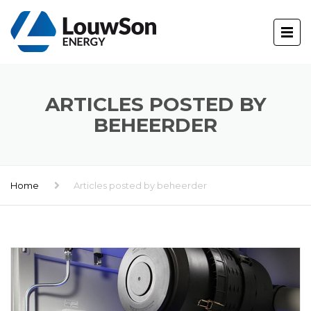
ARTICLES POSTED BY
BEHEERDER
Home
Articles posted by beheerder