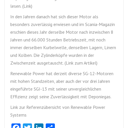
lesen. (Link)
In den Jahren danach hat sich dieser Motor als
besonders zuverlässig erwiesen und im Scania-Magazin
erschien dieses Jahr derselbe Motor nach inzwischen 8
Jahren und 66.000 Stunden Betriebszeit, mit noch
immer derselben Kurbelwelle, denselben Lagern, Linern
und Kolben. Die Zylinderköpfe wurden in der
Zwischenzeit ausgetauscht. (Link zum Artikel)
Renewable Power hat derzeit diverse SG-12-Motoren
mit hohen Standzeiten, aber auch der vor drei Jahren
eingeführte SGI-13 mit seiner unvergleichlichen
Effizienz zeigt seine Zuverlässigkeit mit Deponiegas.
Link zur Referenzübersicht von Renewable Power
Systems
Facebook
Twitter
LinkedIn
Teilen