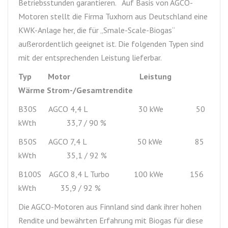
Betriebsstunden garantieren. Auf Basis von AGCO-
Motoren stellt die Firma Tuxhorn aus Deutschland eine
KWK-Anlage her, die für „Smale-Scale-Biogas“
außerordentlich geeignet ist. Die folgenden Typen sind
mit der entsprechenden Leistung lieferbar.
Typ Motor Leistung
Wärme Strom-/Gesamtrendite
B30S AGCO 4,4 L 30 kWe 50
kWth 33,7 / 90 %
B50S AGCO 7,4 L 50 kWe 85
kWth 35,1 / 92 %
B100S AGCO 8,4 L Turbo 100 kWe 156
kWth 35,9 / 92 %
Die AGCO-Motoren aus Finnland sind dank ihrer hohen
Rendite und bewährten Erfahrung mit Biogas für diese