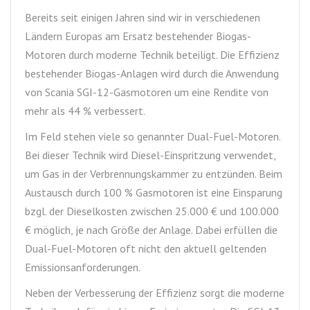
Bereits seit einigen Jahren sind wir in verschiedenen
Ländern Europas am Ersatz bestehender Biogas-
Motoren durch moderne Technik beteiligt. Die Effizienz
bestehender Biogas-Anlagen wird durch die Anwendung
von Scania SGI-12-Gasmotoren um eine Rendite von
mehr als 44 % verbessert.
Im Feld stehen viele so genannter Dual-Fuel-Motoren.
Bei dieser Technik wird Diesel-Einspritzung verwendet,
um Gas in der Verbrennungskammer zu entzünden. Beim
Austausch durch 100 % Gasmotoren ist eine Einsparung
bzgl. der Dieselkosten zwischen 25.000 € und 100.000
€ möglich, je nach Größe der Anlage. Dabei erfüllen die
Dual-Fuel-Motoren oft nicht den aktuell geltenden
Emissionsanforderungen.
Neben der Verbesserung der Effizienz sorgt die moderne