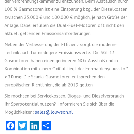
der Verbrennungskammer zu entzünden. Beim Austausch durch
100 % Gasmotoren ist eine Einsparung bzgl. der Dieselkosten
zwischen 25.000 € und 100.000 € möglich, je nach Größe der
Anlage. Dabei erfüllen die Dual-Fuel-Motoren oft nicht den
aktuell geltenden Emissionsanforderungen.
Neben der Verbesserung der Effizienz sorgt die moderne
Technik auch für niedrigere Emissionswerte. Die SGI-13-
Gasmotoren haben einen geringeren NOx-Ausstoß und in
Kombination mit einem OxiCat liegt der Formaldehydausstoß
> 20 mg
. Die Scania-Gasmotoren entsprechen den
europäischen Richtlinien, die ab 2019 gelten.
Sie möchten bei Servicekosten, Biogas- und Dieselverbrauch
Ihr Sparpotential nutzen? Informieren Sie sich über die
Möglichkeiten:
sales@louwson.nl
Facebook
Twitter
LinkedIn
Teilen