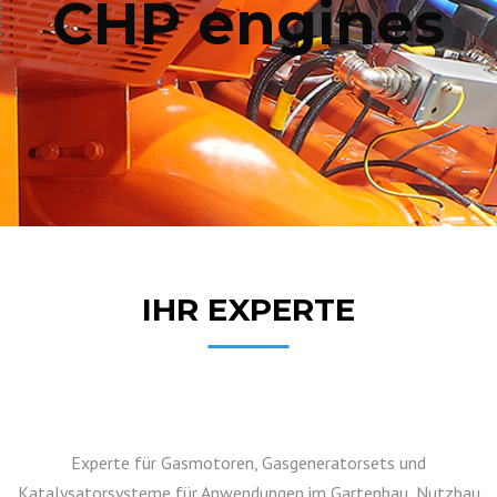
CHP engines
IHR EXPERTE
Experte für Gasmotoren, Gasgeneratorsets und
Katalysatorsysteme für Anwendungen im Gartenbau, Nutzbau