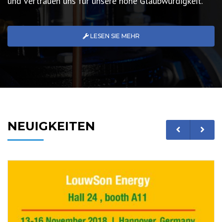
und vertrauen uns für unsere hohe Glaubwürdigkeit.
LESEN SIE MEHR
NEUIGKEITEN